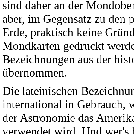
sind daher an der Mondober
aber, im Gegensatz zu den p
Erde, praktisch keine Gründ
Mondkarten gedruckt werden
Bezeichnungen aus der hist
übernommen.
Die lateinischen Bezeichnu
international in Gebrauch, 
der Astronomie das Amerika
verwendet wird. Und wer's 