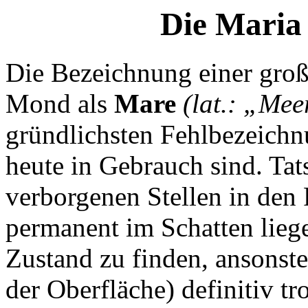
Die Maria
Die Bezeichnung einer gro
Mond als
Mare
(lat.: „Mee
gründlichsten Fehlbezeichn
heute in Gebrauch sind. Tats
verborgenen Stellen in den
permanent im Schatten lieg
Zustand zu finden, ansonst
der Oberfläche) definitiv 