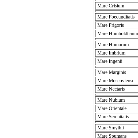
Mare Crisium
Mare Foecunditatis
Mare Frigoris
Mare Humboldtianu
Mare Humorum
Mare Imbrium
Mare Ingenii
Mare Marginis
Mare Moscoviense
Mare Nectaris
Mare Nubium
Mare Orientale
Mare Serenitatis
Mare Smythii
Mare Spumans